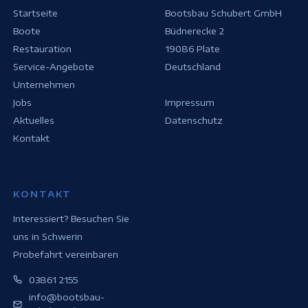
Startseite
Bootsbau Schubert GmbH
Boote
Büdnerecke 2
Restauration
19086 Plate
Service-Angebote
Deutschland
Unternehmen
Jobs
Impressum
Aktuelles
Datenschutz
Kontakt
KONTAKT
Website made by Peter
Pontiggia
Interessiert? Besuchen Sie
uns in Schwerin
Probefahrt vereinbaren
03861 2155
info@bootsbau-