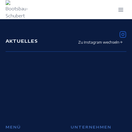
Zum
Inhalt
springen
AKTUELLES
Zu Instagram wechseln
MENÜ
UNTERNEHMEN